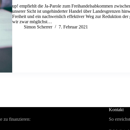
up! empfiehlt die Ja-Parole zum Freihandelsabkommen zwische
unserer Sicht ist ungehinderter Handel über Landesgrenzen hinwe
Freiheit und ein nachweislich effektiver Weg zur Reduktion der
wir zwar möglichst…
Simon Scherrer
7. Februar 2021
Kontakt
e zu finanzieren:
So erreichs