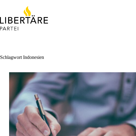
Skip
to
content
Schlagwort
Indonesien