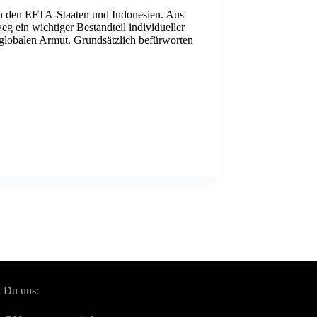
n den EFTA-Staaten und Indonesien. Aus
g ein wichtiger Bestandteil individueller
 globalen Armut. Grundsätzlich befürworten
t Du uns: