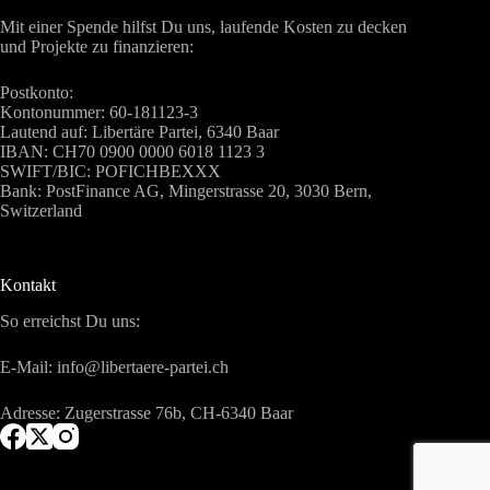
Mit einer Spende hilfst Du uns, laufende Kosten zu decken
und Projekte zu finanzieren:
Postkonto:
Kontonummer: 60-181123-3
Lautend auf: Libertäre Partei, 6340 Baar
IBAN: CH70 0900 0000 6018 1123 3
SWIFT/BIC: POFICHBEXXX
Bank: PostFinance AG, Mingerstrasse 20, 3030 Bern,
Switzerland
Kontakt
So erreichst Du uns:
E-Mail: info@libertaere-partei.ch
Adresse: Zugerstrasse 76b, CH-6340 Baar