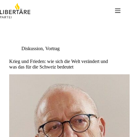
Skip
to
content
Diskussion
,
Vortrag
Krieg und Frieden: wie sich die Welt verändert und
was das für die Schweiz bedeutet