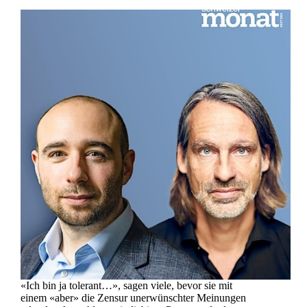
«Ich bin ja tolerant…», sagen viele, bevor sie mit
einem «aber» die Zensur unerwünschter Meinungen