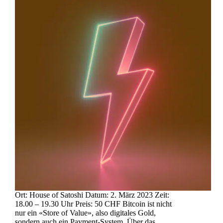
Ort: House of Satoshi Datum: 2. März 2023 Zeit:
18.00 – 19.30 Uhr Preis: 50 CHF Bitcoin ist nicht
nur ein «Store of Value», also digitales Gold,
sondern auch ein Payment-System. Über das