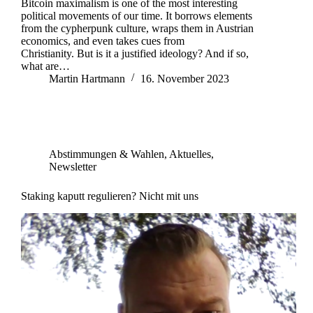
Bitcoin maximalism is one of the most interesting
political movements of our time. It borrows elements
from the cypherpunk culture, wraps them in Austrian
economics, and even takes cues from
Christianity. But is it a justified ideology? And if so,
what are…
Martin Hartmann
16. November 2023
Abstimmungen & Wahlen
,
Aktuelles
,
Newsletter
Staking kaputt regulieren? Nicht mit uns