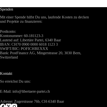
Spenden
Mit einer Spende hilfst Du uns, laufende Kosten zu decken
und Projekte zu finanzieren:
Postkonto:
Kontonummer: 60-181123-3
Lautend auf: Libertäre Partei, 6340 Baar
IBAN: CH70 0900 0000 6018 1123 3
SWIFT/BIC: POFICHBEXXX
Bank: PostFinance AG, Mingerstrasse 20, 3030 Bern,
Switzerland
Kontakt
So erreichst Du uns:
E-Mail: info@libertaere-partei.ch
Adresse: Zugerstrasse 76b, CH-6340 Baar