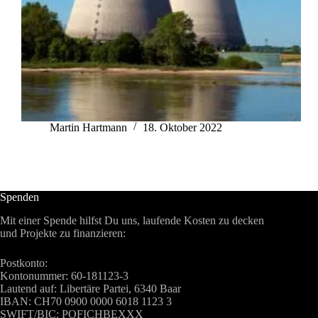
Martin Hartmann
18. Oktober 2022
Spenden
Mit einer Spende hilfst Du uns, laufende Kosten zu decken
und Projekte zu finanzieren:
Postkonto:
Kontonummer: 60-181123-3
Lautend auf: Libertäre Partei, 6340 Baar
IBAN: CH70 0900 0000 6018 1123 3
SWIFT/BIC: POFICHBEXXX