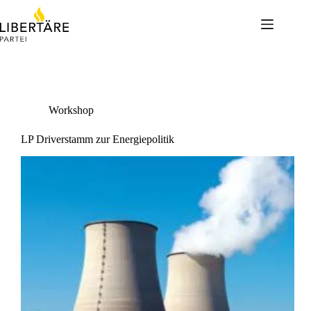
Skip
to
content
Workshop
LP Driverstamm zur Energiepolitik