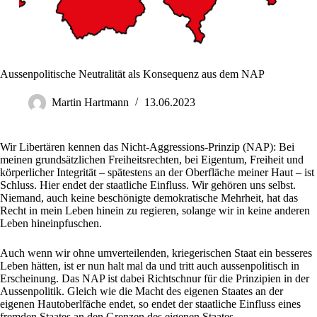
Aussenpolitische Neutralität als Konsequenz aus dem NAP
Martin Hartmann
13.06.2023
Wir Libertären kennen das Nicht-Aggressions-Prinzip (NAP): Bei
meinen grundsätzlichen Freiheitsrechten, bei Eigentum, Freiheit und
körperlicher Integrität – spätestens an der Oberfläche meiner Haut – ist
Schluss. Hier endet der staatliche Einfluss. Wir gehören uns selbst.
Niemand, auch keine beschönigte demokratische Mehrheit, hat das
Recht in mein Leben hinein zu regieren, solange wir in keine anderen
Leben hineinpfuschen.
Auch wenn wir ohne umverteilenden, kriegerischen Staat ein besseres
Leben hätten, ist er nun halt mal da und tritt auch aussenpolitisch in
Erscheinung. Das NAP ist dabei Richtschnur für die Prinzipien in der
Aussenpolitik. Gleich wie die Macht des eigenen Staates an der
eigenen Hautoberlfäche endet, so endet der staatliche Einfluss eines
fremden Staates an den Grenzen des eigenen Staates.